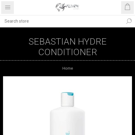
SEBASTIAN HYDRE
CONDITIONER
Home