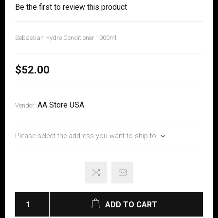
Be the first to review this product
Sebastian Hydre Conditioner 1000ml
$52.00
AA Store USA
Vendor:
Please select the address you want to ship to
ADD TO CART