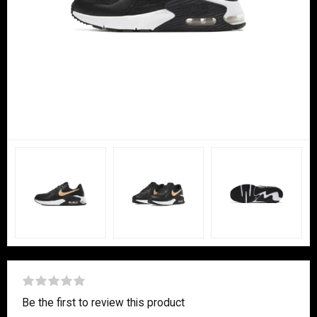
Be the first to review this product