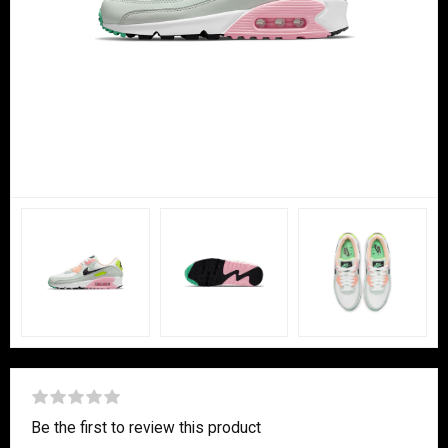
Be the first to review this product