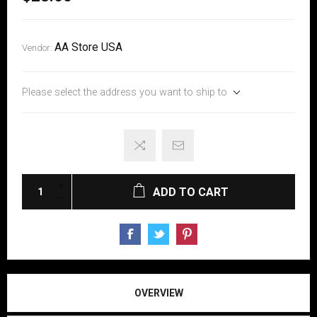
AA Store USA
Vendor:
Please select the address you want to ship to
ADD TO CART
OVERVIEW