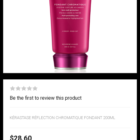
Be the first to review this product
KÉRASTASE RÉFLECTION CHROMATIQUE FONDANT 200ML
$28.60