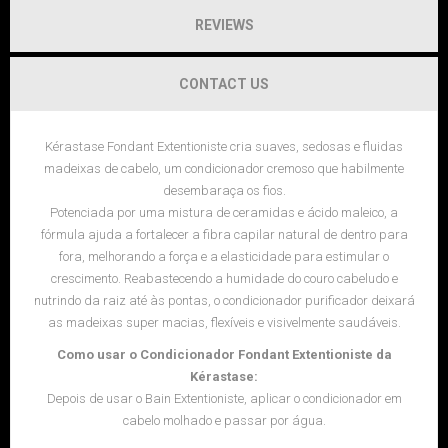
REVIEWS
CONTACT US
Kérastase Fondant Extentioniste cria suaves, sedosas e fluidas
madeixas de cabelo, um condicionador cremoso que habilmente
desembaraça os fios.
Potenciada por uma mistura de ceramidas e ácido maleico, a
fórmula ajuda a fortalecer a fibra capilar natural de dentro para
fora, melhorando a força e a elasticidade para estimular o
crescimento. Reabastecendo a humidade do couro cabeludo e
nutrindo da raiz até às pontas, o condicionador purificador deixará
as madeixas super macias, flexíveis e visivelmente saudáveis.
Como usar o Condicionador Fondant Extentioniste da
Kérastase:
Depois de usar o Bain Extentioniste, aplicar o condicionador em
cabelo molhado e passar por água.