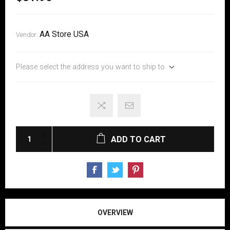
AA Store USA
Vendor:
Please select the address you want to ship to
ADD TO CART
OVERVIEW