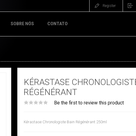
Register
SOBRE NÓS
CONTATO
KÉRASTASE CHRONOLOGIST
RÉGÉNÉRANT
Be the first to review this product
Kérastase Chronologiste Bain Régénérant 250ml