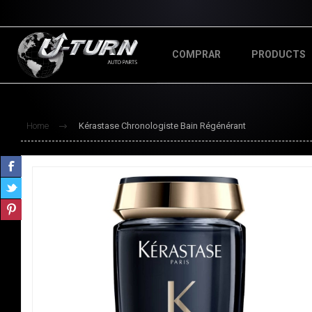
COMPRAR
PRODUCTS
Home
Kérastase Chronologiste Bain Régénérant