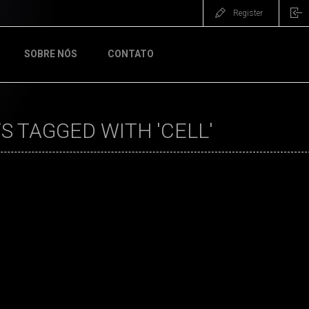
Register
SOBRE NÓS
CONTATO
 TAGGED WITH 'CELL'