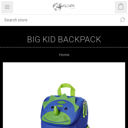
BIG KID BACKPACK
Home